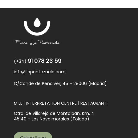
91 078 23 59
(+34)
info@lapontezuela.com
C/Conde de Peñalver, 45 – 28006 (Madrid)
MILL | INTERPRETATION CENTRE | RESTAURANT:
Ctra. de Villarejo de Montalbán, Km. 4
45140 – Los Navalmorales (Toledo)
Online Shop