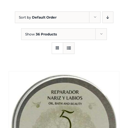
Blog
Sort by
Default Order
Show
36 Products