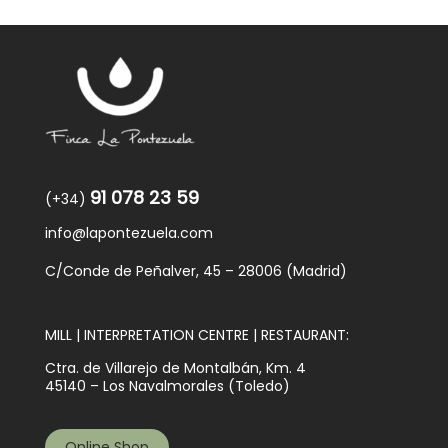
91 078 23 59
(+34)
info@lapontezuela.com
C/Conde de Peñalver, 45 – 28006 (Madrid)
MILL | INTERPRETATION CENTRE | RESTAURANT:
Ctra. de Villarejo de Montalbán, Km. 4
45140 – Los Navalmorales (Toledo)
Online Shop