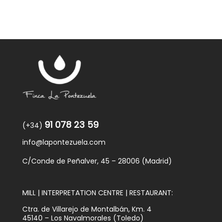
91 078 23 59
(+34)
info@lapontezuela.com
C/Conde de Peñalver, 45 – 28006 (Madrid)
MILL | INTERPRETATION CENTRE | RESTAURANT:
Ctra. de Villarejo de Montalbán, Km. 4
45140 – Los Navalmorales (Toledo)