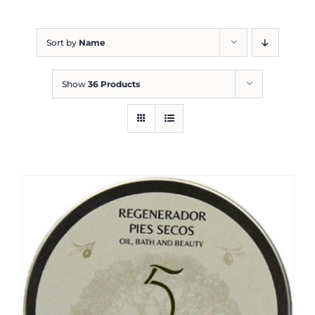
Blog
Sort by
Name
Show
36 Products