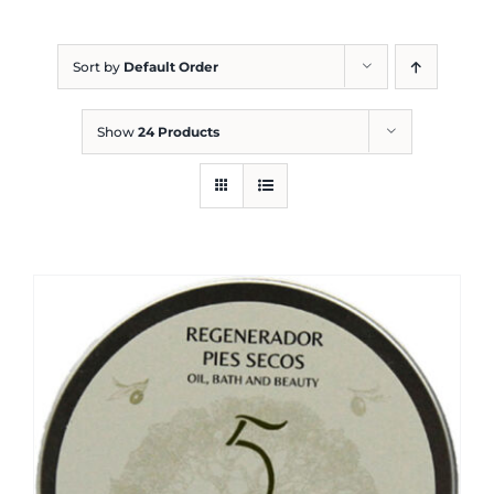
Blog
Sort by
Default Order
Show
24 Products