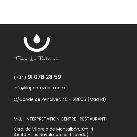
91 078 23 59
(+34)
info@lapontezuela.com
C/Conde de Peñalver, 45 – 28006 (Madrid)
MILL | INTERPRETATION CENTRE | RESTAURANT:
Ctra. de Villarejo de Montalbán, Km. 4
45140 – Los Navalmorales (Toledo)