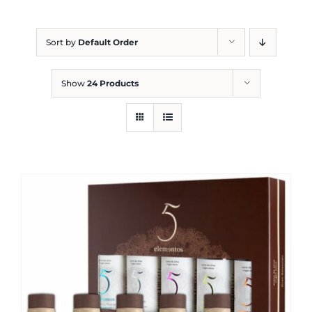
Blog
Sort by
Default Order
Show
24 Products