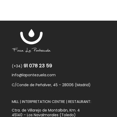
91 078 23 59
(+34)
info@lapontezuela.com
C/Conde de Peñalver, 45 – 28006 (Madrid)
MILL | INTERPRETATION CENTRE | RESTAURANT:
Ctra. de Villarejo de Montalbán, Km. 4
45140 – Los Navalmorales (Toledo)