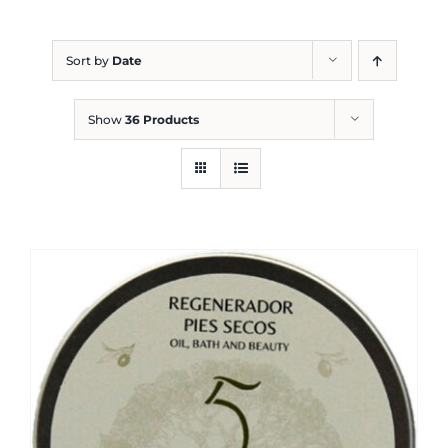
Blog
Sort by
Date
Show
36 Products