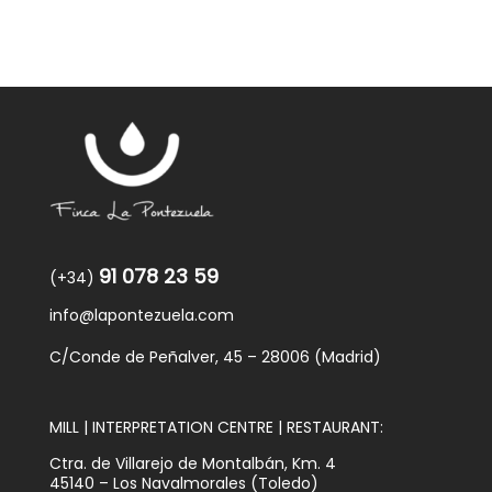
91 078 23 59
(+34)
info@lapontezuela.com
C/Conde de Peñalver, 45 – 28006 (Madrid)
MILL | INTERPRETATION CENTRE | RESTAURANT:
Ctra. de Villarejo de Montalbán, Km. 4
45140 – Los Navalmorales (Toledo)