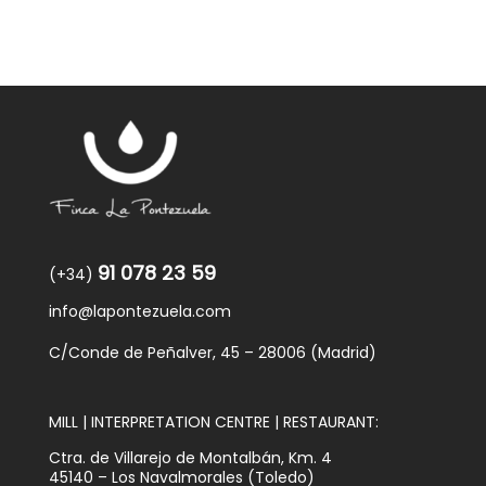
91 078 23 59
(+34)
info@lapontezuela.com
C/Conde de Peñalver, 45 – 28006 (Madrid)
MILL | INTERPRETATION CENTRE | RESTAURANT:
Ctra. de Villarejo de Montalbán, Km. 4
45140 – Los Navalmorales (Toledo)