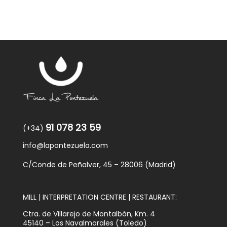
91 078 23 59
(+34)
info@lapontezuela.com
C/Conde de Peñalver, 45 – 28006 (Madrid)
MILL | INTERPRETATION CENTRE | RESTAURANT:
Ctra. de Villarejo de Montalbán, Km. 4
45140 – Los Navalmorales (Toledo)