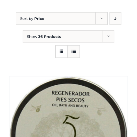
Blog
Sort by
Price
Show
36 Products