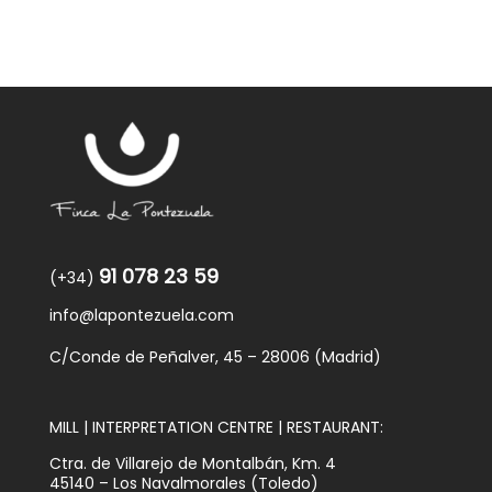
91 078 23 59
(+34)
info@lapontezuela.com
C/Conde de Peñalver, 45 – 28006 (Madrid)
MILL | INTERPRETATION CENTRE | RESTAURANT:
Ctra. de Villarejo de Montalbán, Km. 4
45140 – Los Navalmorales (Toledo)