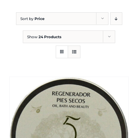
Blog
Sort by
Price
Show
24 Products