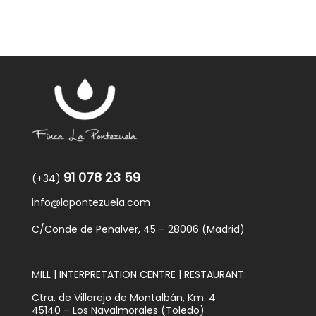
91 078 23 59
(+34)
info@lapontezuela.com
C/Conde de Peñalver, 45 – 28006 (Madrid)
MILL | INTERPRETATION CENTRE | RESTAURANT:
Ctra. de Villarejo de Montalbán, Km. 4
45140 – Los Navalmorales (Toledo)