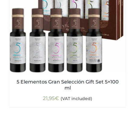
5 Elementos Gran Selección Gift Set 5×100
ml
21,95
€
(VAT included)