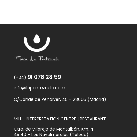
91 078 23 59
(+34)
info@lapontezuela.com
C/Conde de Peñalver, 45 – 28006 (Madrid)
MILL | INTERPRETATION CENTRE | RESTAURANT:
Ctra. de Villarejo de Montalbán, Km. 4
45140 – Los Navalmorales (Toledo)