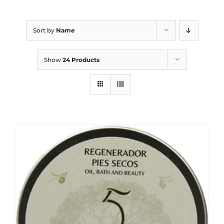
Blog
Sort by
Name
Show
24 Products