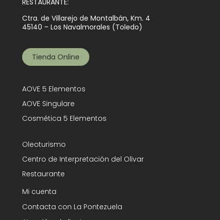
RESTAURANTE:
Ctra. de Villarejo de Montalbán, Km. 4
45140 – Los Navalmorales (Toledo)
Tienda Online
AOVE 5 Elementos
AOVE Singulare
Cosmética 5 Elementos
Oleoturismo
Centro de Interpretación del Olivar
Restaurante
Mi cuenta
Contacta con La Pontezuela