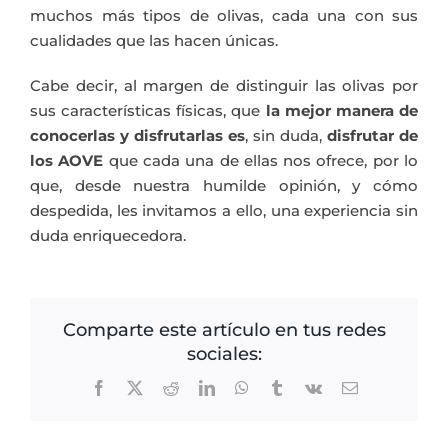
muchos más tipos de olivas, cada una con sus
cualidades que las hacen únicas.
Cabe decir, al margen de distinguir las olivas por
sus características físicas, que
la mejor manera de
conocerlas
y disfrutarlas es
, sin duda,
disfrutar de
los AOVE
que cada una de ellas nos ofrece, por lo
que, desde nuestra humilde opinión, y cómo
despedida, les invitamos a ello, una experiencia sin
duda enriquecedora.
Comparte este artículo en tus redes
sociales:
Facebook
X
Reddit
LinkedIn
WhatsApp
Tumblr
Vk
Correo
electrónico