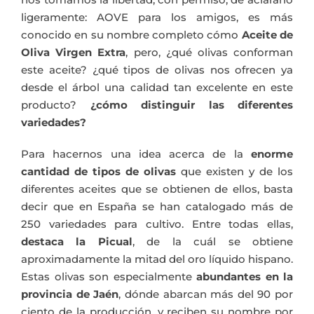
ligeramente: AOVE para los amigos, es más
conocido en su nombre completo cómo
Aceite de
Oliva Virgen Extra
, pero, ¿qué olivas conforman
este aceite? ¿qué tipos de olivas nos ofrecen ya
desde el árbol una calidad tan excelente en este
producto?
¿cómo distinguir las diferentes
variedades?
Para hacernos una idea acerca de la
enorme
cantidad de tipos de olivas
que existen y de los
diferentes aceites que se obtienen de ellos, basta
decir que en España se han catalogado más de
250 variedades para cultivo. Entre todas ellas,
destaca la Picual
, de la cuál se obtiene
aproximadamente la mitad del oro líquido hispano.
Estas olivas son especialmente
abundantes en la
provincia de Jaén
, dónde abarcan más del 90 por
ciento de la producción, y reciben su nombre por